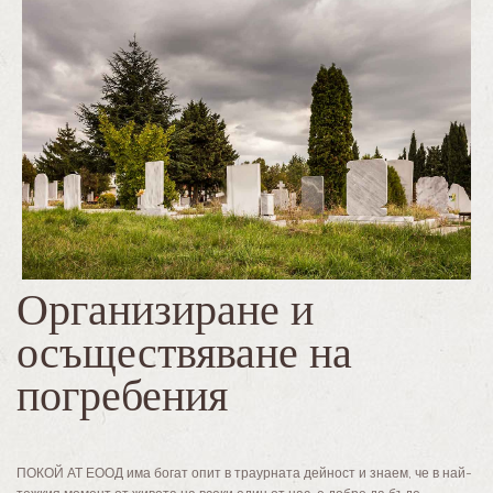
Организиране и
осъществяване на
погребения
ПОКОЙ АТ ЕООД има богат опит в траурната дейност и знаем, че в най-